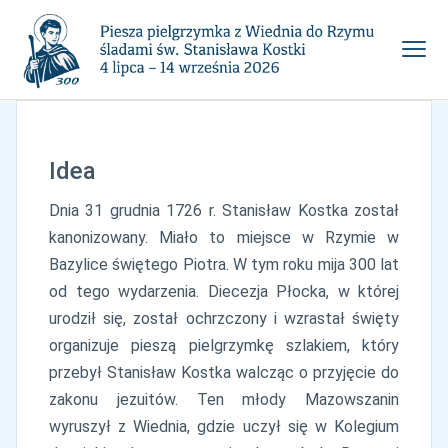
Idea
Dnia 31 grudnia 1726 r. Stanisław Kostka został
kanonizowany. Miało to miejsce w Rzymie w
Bazylice świętego Piotra. W tym roku mija 300 lat
od tego wydarzenia. Diecezja Płocka, w której
urodził się, został ochrzczony i wzrastał święty
organizuje pieszą pielgrzymkę szlakiem, który
przebył Stanisław Kostka walcząc o przyjęcie do
zakonu jezuitów. Ten młody Mazowszanin
wyruszył z Wiednia, gdzie uczył się w Kolegium