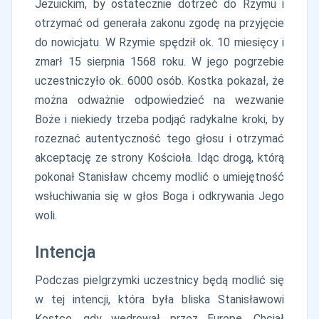
Jezuickim, by ostatecznie dotrzeć do Rzymu i
otrzymać od generała zakonu zgodę na przyjęcie
do nowicjatu. W Rzymie spędził ok. 10 miesięcy i
zmarł 15 sierpnia 1568 roku. W jego pogrzebie
uczestniczyło ok. 6000 osób. Kostka pokazał, że
można odważnie odpowiedzieć na wezwanie
Boże i niekiedy trzeba podjąć radykalne kroki, by
rozeznać autentyczność tego głosu i otrzymać
akceptację ze strony Kościoła. Idąc drogą, którą
pokonał Stanisław chcemy modlić o umiejętność
wsłuchiwania się w głos Boga i odkrywania Jego
woli.
Intencja
Podczas pielgrzymki uczestnicy będą modlić się
w tej intencji, która była bliska Stanisławowi
Kostce, gdy wędrował przez Europę. Chciał