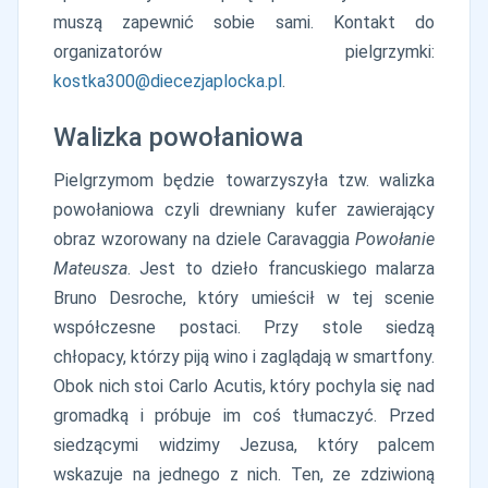
muszą zapewnić sobie sami. Kontakt do
organizatorów pielgrzymki:
kostka300@diecezjaplocka.pl
.
Walizka powołaniowa
Pielgrzymom będzie towarzyszyła tzw. walizka
powołaniowa czyli drewniany kufer zawierający
obraz wzorowany na dziele Caravaggia
Powołanie
Mateusza
. Jest to dzieło francuskiego malarza
Bruno Desroche, który umieścił w tej scenie
współczesne postaci. Przy stole siedzą
chłopacy, którzy piją wino i zaglądają w smartfony.
Obok nich stoi Carlo Acutis, który pochyla się nad
gromadką i próbuje im coś tłumaczyć. Przed
siedzącymi widzimy Jezusa, który palcem
wskazuje na jednego z nich. Ten, ze zdziwioną