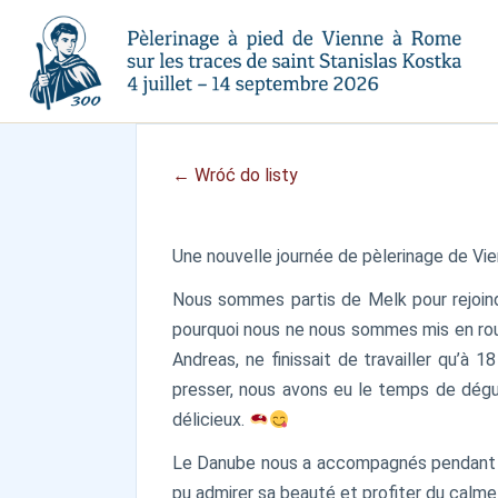
← Wróć do listy
Une nouvelle journée de pèlerinage de Vie
Nous sommes partis de Melk pour rejoindr
pourquoi nous ne nous sommes mis en route
Andreas, ne finissait de travailler qu’à 
presser, nous avons eu le temps de dégus
délicieux.
Le Danube nous a accompagnés pendant la m
pu admirer sa beauté et profiter du calme 