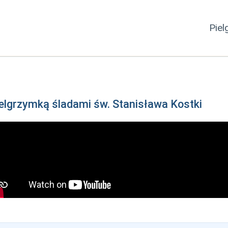
Pie
elgrzymką śladami św. Stanisława Kostki